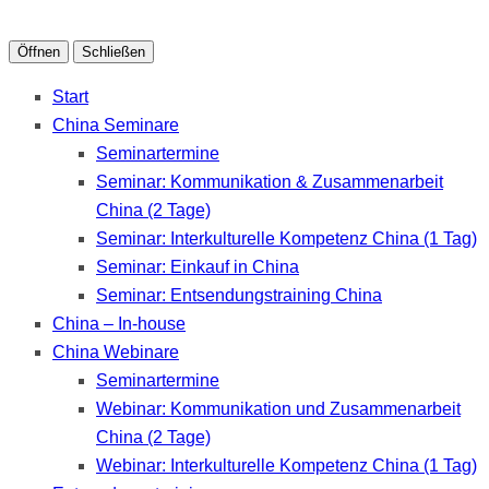
Öffnen
Schließen
Start
China Seminare
Seminartermine
Seminar: Kommunikation & Zusammenarbeit
China (2 Tage)
Seminar: Interkulturelle Kompetenz China (1 Tag)
Seminar: Einkauf in China
Seminar: Entsendungstraining China
China – In-house
China Webinare
Seminartermine
Webinar: Kommunikation und Zusammenarbeit
China (2 Tage)
Webinar: Interkulturelle Kompetenz China (1 Tag)