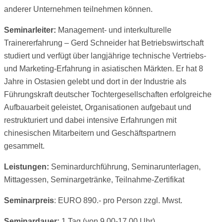
anderer Unternehmen teilnehmen können.
Seminarleiter:
Management- und interkulturelle
Trainererfahrung – Gerd Schneider hat Betriebswirtschaft
studiert und verfügt über langjährige technische Vertriebs-
und Marketing-Erfahrung in asiatischen Märkten. Er hat 8
Jahre in Ostasien gelebt und dort in der Industrie als
Führungskraft deutscher Tochtergesellschaften erfolgreiche
Aufbauarbeit geleistet, Organisationen aufgebaut und
restrukturiert und dabei intensive Erfahrungen mit
chinesischen Mitarbeitern und Geschäftspartnern
gesammelt.
Leistungen:
Seminardurchführung, Seminarunterlagen,
Mittagessen, Seminargetränke, Teilnahme-Zertifikat
Seminarpreis
: EURO 890.- pro Person zzgl. Mwst.
Seminardauer:
1 Tag (von 9.00-17.00 Uhr)