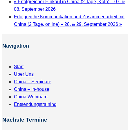
«
Erfolgreicher Einkauf in China (2 Tage, Köln) – 07. &
08. September 2026
Erfolgreiche Kommunikation und Zusammenarbeit mit
China (2 Tage, online) – 28. & 29. September 2026
»
Navigation
Start
Über Uns
China – Seminare
China – In-house
China Webinare
Entsendungstraining
Nächste Termine